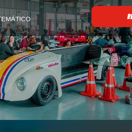
RE
TEMÁTICO