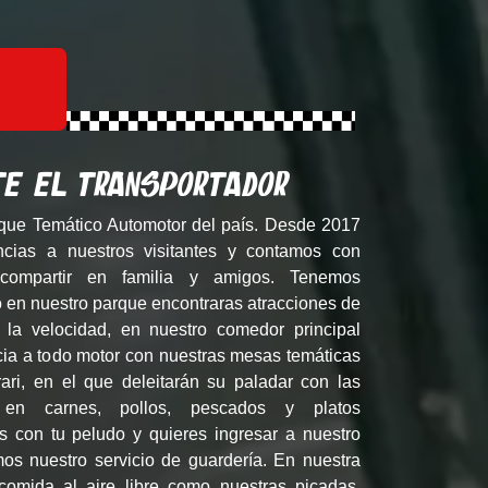
te El Transportador
que Temático Automotor del país. Desde 2017
ncias a nuestros visitantes y contamos con
 compartir en familia y amigos. Tenemos
 en nuestro parque encontraras atracciones de
la velocidad, en nuestro comedor principal
cia a todo motor con nuestras mesas temáticas
ri, en el que deleitarán su paladar con las
es en carnes, pollos, pescados y platos
as con tu peludo y quieres ingresar a nuestro
mos nuestro servicio de guardería. En nuestra
comida al aire libre como nuestras picadas,