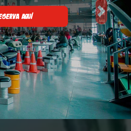
Next
SERVA AQUÍ